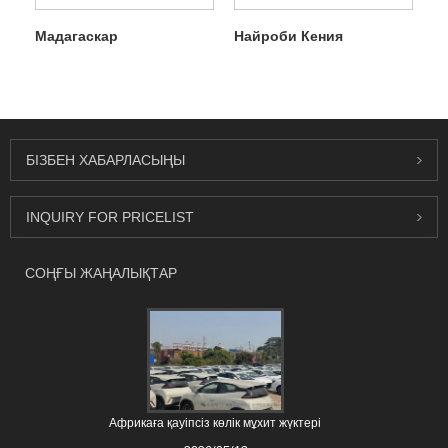
Мадагаскар
Найроби Кения
БІЗБЕН ХАБАРЛАСЫҢЫ
INQUIRY FOR PRICELIST
СОҢҒЫ ЖАҢАЛЫҚТАР
Африкаға қауіпсіз көлік мұхит жүктері