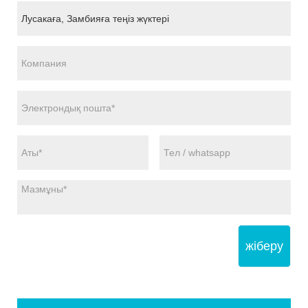
жіберу