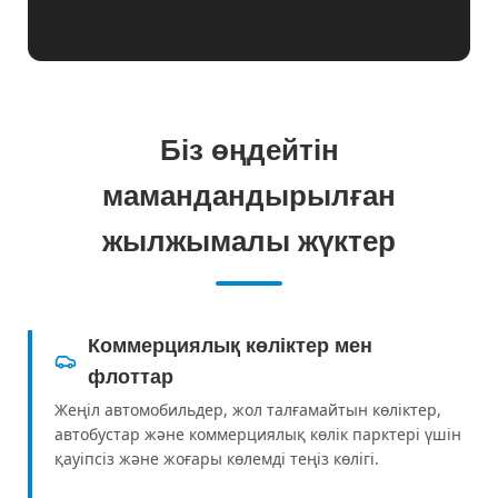
Біз өңдейтін
мамандандырылған
жылжымалы жүктер
Коммерциялық көліктер мен
флоттар
Жеңіл автомобильдер, жол талғамайтын көліктер,
автобустар және коммерциялық көлік парктері үшін
қауіпсіз және жоғары көлемді теңіз көлігі.