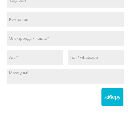
жіберу