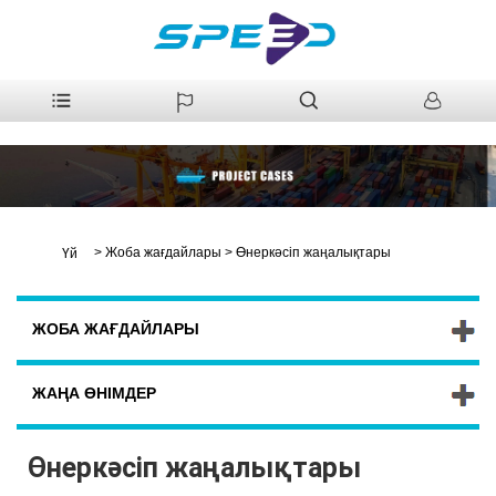
>
Жоба жағдайлары
>
Өнеркәсіп жаңалықтары
Үй
ЖОБА ЖАҒДАЙЛАРЫ
ЖАҢА ӨНІМДЕР
Өнеркәсіп жаңалықтары