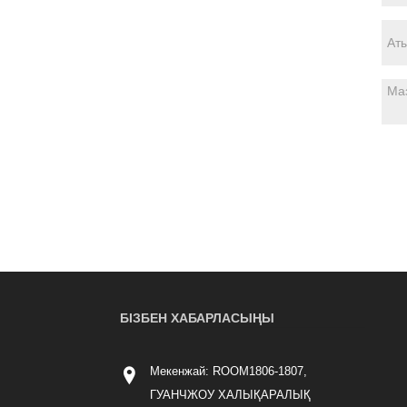
БІЗБЕН ХАБАРЛАСЫҢЫ
Мекенжай: ROOM1806-1807,
ГУАНЧЖОУ ХАЛЫҚАРАЛЫҚ