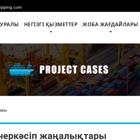
hipping.com
ТУРАЛЫ
НЕГІЗГІ ҚЫЗМЕТТЕР
ЖОБА ЖАҒДАЙЛАРЫ
тары
неркәсіп жаңалықтары