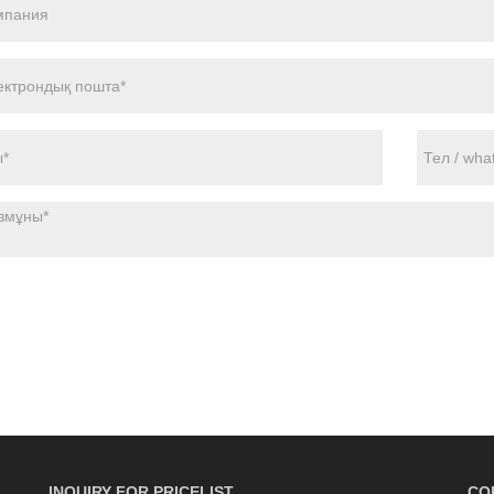
INQUIRY FOR PRICELIST
СО